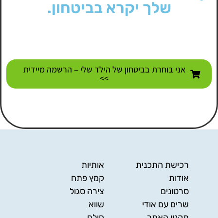
שלך יקרא בביטחון.
אני בוחרת בביטחון של הילד שלי – הרשמה מיידית
>>
רכישת התכנית
אותיות
אודות
קמץ פתח
סרטונים
צירה סגול
שרים עם אודי
שווא
תקנון האתר
חולם