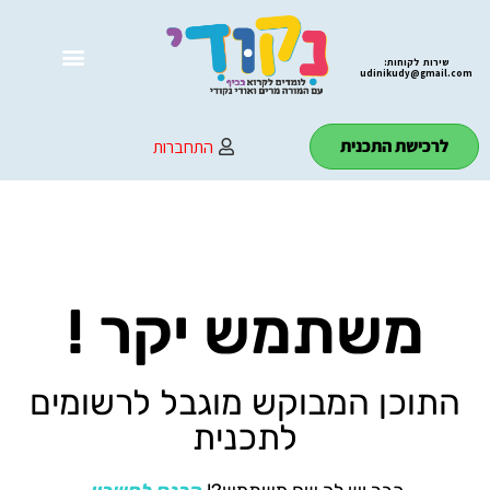
שירות לקוחות:
udinikudy@gmail.com
לרכישת התכנית
התחברות
משתמש יקר !
התוכן המבוקש מוגבל לרשומים
לתכנית